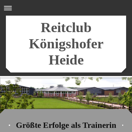
Reitclub
Königshofer
Heide
Größte Erfolge als Trainerin