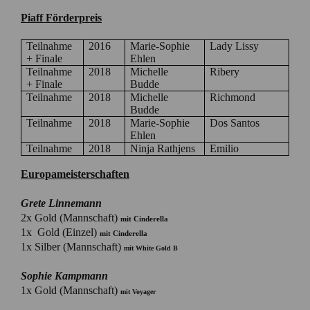
Piaff Förderpreis
Teilnahme
2016
Marie-Sophie
Lady Lissy
+ Finale
Ehlen
Teilnahme
2018
Michelle
Ribery
+ Finale
Budde
Teilnahme
2018
Michelle
Richmond
Budde
Teilnahme
2018
Marie-Sophie
Dos Santos
Ehlen
Teilnahme
2018
Ninja Rathjens
Emilio
Europameisterschaften
Grete Linnemann
2x Gold (Mannschaft)
mit Cinderella
1x Gold (Einzel)
mit Cinderella
1x Silber (Mannschaft)
mit White Gold B
Sophie Kampmann
1x Gold (Mannschaft)
mit Voyager