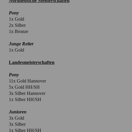
Norddeutsche Meisterschaften
Pony
1x Gold
2x Silber
1x Bronze
Junge Reiter
1x Gold
Landesmeisterschaften
Pony
11x Gold Hannover
5x Gold HH/SH
3x Silber Hannover
1x Silber HH/SH
Junioren
3x Gold
3x Silber
1x Silber HH/SH